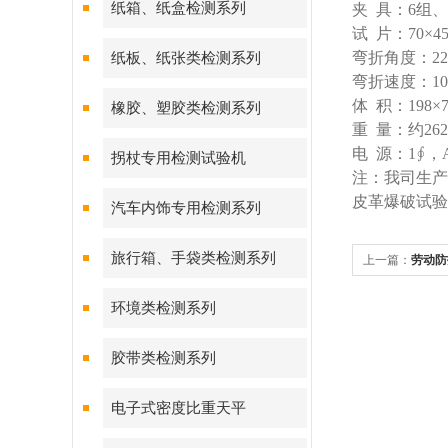
纸箱、纸盒检测系列
夹 具：6组、
试 片：70×4
弯折角度：22.
纸板、纸张类检测系列
弯折速度：100
体 积：198×7
橡胶、塑胶类检测系列
重 量：约262
电 源：1∮，A
拐杖专用检测试验机
注：我司生产
皮革爆破试验
汽车内饰专用检测系列
旅行箱、手袋类检测系列
上一篇：
劳动防
环境类检测系列
胶带类检测系列
电子式密度比重天平