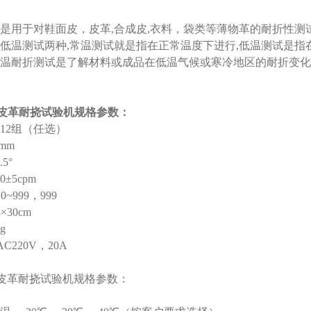
是用于对鞋面皮，皮革,合成皮,衣料，袋类等薄物革的耐折性测
低温测试两种,常温测试就是指在正常温度下进行,低温测试是指在规定
温耐折测试是了解材料或成品在低温气候或寒冷地区的耐折变化
常温皮革耐挠试验机规格参数：
12组（任选）
mm
5°
±5cpm
~999，999
×30cm
g
C220V，20A
低温皮革耐挠试验机规格参数：