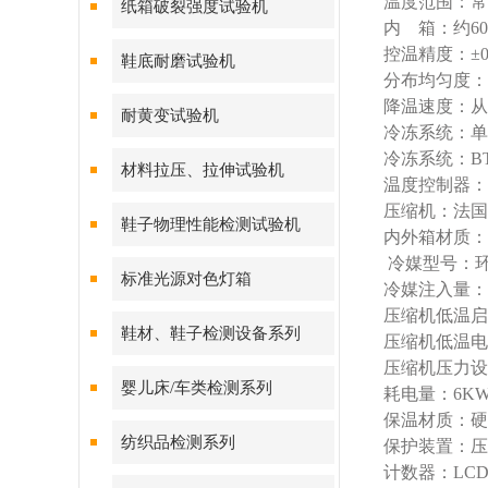
温度范围：常温
纸箱破裂强度试验机
内 箱：约60×
控温精度：±0
鞋底耐磨试验机
分布均匀度：
降温速度：从常
耐黄变试验机
冷冻系统：单
冷冻系统：BT
材料拉压、拉伸试验机
温度控制器：
压缩机：法国
鞋子物理性能检测试验机
内外箱材质：不
冷媒型号：环保
标准光源对色灯箱
冷媒注入量：0.
压缩机低温启动
鞋材、鞋子检测设备系列
压缩机低温电
压缩机压力设定
婴儿床/车类检测系列
耗电量：6K
保温材质：硬
纺织品检测系列
保护装置：压
计数器：LCD