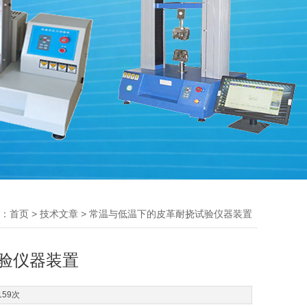
：
>
> 常温与低温下的皮革耐挠试验仪器装置
首页
技术文章
验仪器装置
159次