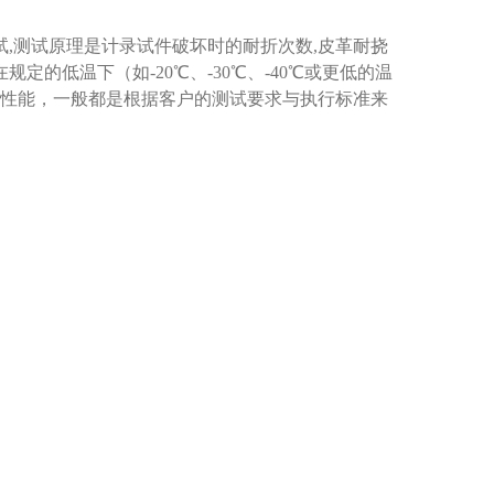
试,测试原理是计录试件破坏时的耐折次数,皮革耐挠
的低温下（如-20℃、-30℃、-40℃或更低的温
性能，一般都是根据客户的测试要求与执行标准来