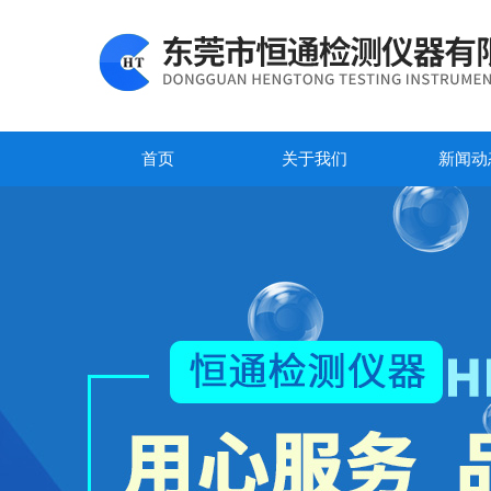
首页
关于我们
新闻动