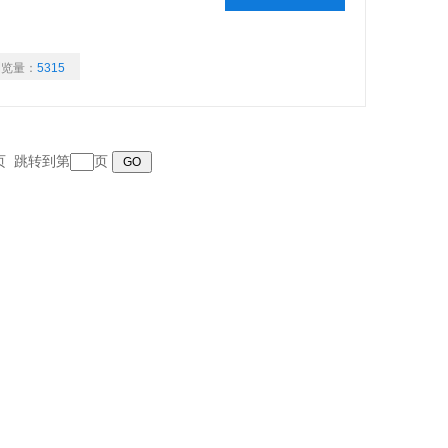
浏览量：
5315
末页 跳转到第
页