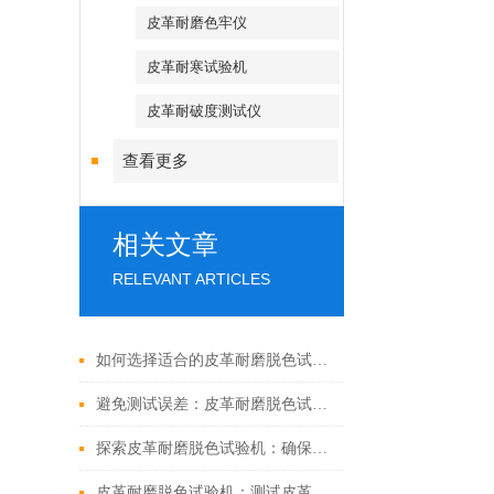
皮革耐磨色牢仪
皮革耐寒试验机
皮革耐破度测试仪
查看更多
相关文章
RELEVANT ARTICLES
如何选择适合的皮革耐磨脱色试验机？选型要点与功能解析
避免测试误差：皮革耐磨脱色试验机操作规范与日常维护技巧
探索皮革耐磨脱色试验机：确保皮革质量的关键设备
皮革耐磨脱色试验机：测试皮革耐磨性能的得力助手