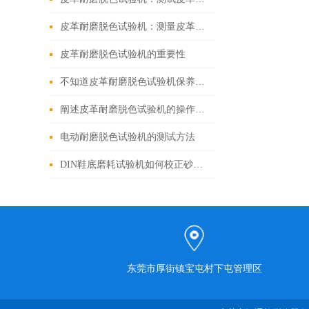
皮革耐磨脱色试验机：测量皮革耐磨性和脱色性能的设备
皮革耐磨脱色试验机的重要性
不知道皮革耐磨脱色试验机保养程序的，进来看看这里
阐述皮革耐磨脱色试验机的操作步骤
电动耐磨脱色试验机的测试方法
DIN鞋底磨耗试验机如何校正砂纸来做测试？
东莞市厚街镇宝屯村下屯管理区