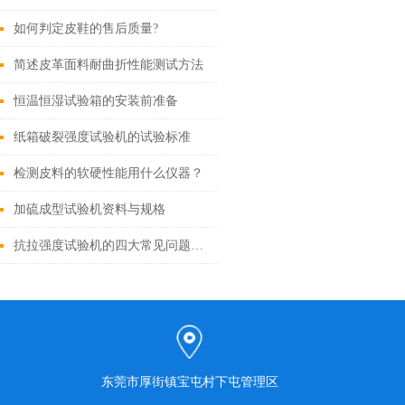
如何判定皮鞋的售后质量?
简述皮革面料耐曲折性能测试方法
恒温恒湿试验箱的安装前准备
纸箱破裂强度试验机的试验标准
检测皮料的软硬性能用什么仪器？
加硫成型试验机资料与规格
抗拉强度试验机的四大常见问题和排查方法
东莞市厚街镇宝屯村下屯管理区