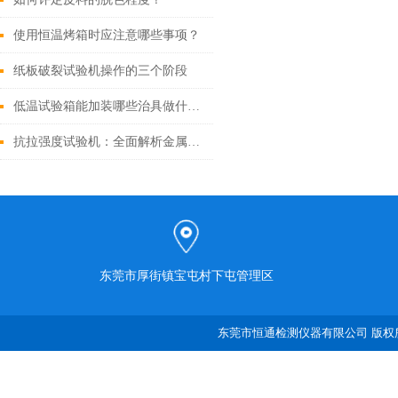
使用恒温烤箱时应注意哪些事项？
纸板破裂试验机操作的三个阶段
低温试验箱能加装哪些治具做什么试验？
抗拉强度试验机：全面解析金属与非金属材料力学性能测试方案
东莞市厚街镇宝屯村下屯管理区
东莞市恒通检测仪器有限公司 版权所