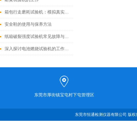
箱包行走磨耗试验机：模拟真实使用，保障产品质量
安全鞋的使用与保养方法
纸箱破裂强度试验机常见故障与解决方法
深入探讨电池燃烧试验机的工作原理与应用
东莞市厚街镇宝屯村下屯管理区
东莞市恒通检测仪器有限公司 版权所