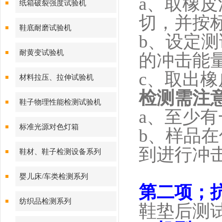
a
、取橡皮
纸箱破裂强度试验机
切，并按
鞋底耐磨试验机
b
、设定测
耐黄变试验机
的冲击能
c
、取出橡
材料拉压、拉伸试验机
检测需注
鞋子物理性能检测试验机
a
、至少有
标准光源对色灯箱
b
、样品在
到进行冲
鞋材、鞋子检测设备系列
婴儿床/车类检测系列
第二项；
纺织品检测系列
鞋垫后测