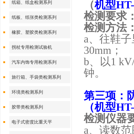
（
机型
HT-
纸箱、纸盒检测系列
检测要求
纸板、纸张类检测系列
检测方法
橡胶、塑胶类检测系列
a
、往鞋子
30mm
；
拐杖专用检测试验机
b
、
以
1 kV
汽车内饰专用检测系列
钟。
旅行箱、手袋类检测系列
环境类检测系列
第三项：
（机型
HT-
胶带类检测系列
检测仪器
电子式密度比重天平
a、读数范围在