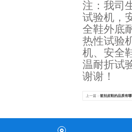
注：我司
试验机，
全鞋外底
热性试验
机、安全
温耐折试验
谢谢！
上一篇：
签别皮鞋的品质有哪