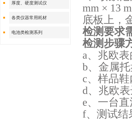
厚度、硬度测试仪
mm × 13
底板上，金属
各类仪器常用耗材
检测要求
电池类检测系列
检测步骤
a、兆欧
b、金属托
c、样品鞋
d、兆欧
e、一台直
f、测试结