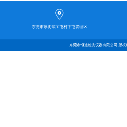
东莞市厚街镇宝屯村下屯管理区
东莞市恒通检测仪器有限公司 版权所