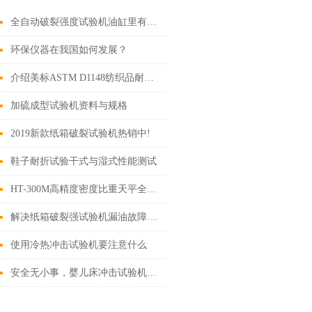
全自动破裂强度试验机油缸里有空气需要怎么排除？
环保仪器在我国如何发展？
介绍美标ASTM D1148纺织品耐黄变试验标准及测试方法
加硫成型试验机资料与规格
2019新款纸箱破裂试验机热销中!
鞋子耐折试验干式与湿式性能测试
HT-300M高精度密度比重天平全面升级
解决纸箱破裂强试验机漏油故障找厂家解决
使用冷热冲击试验机要注意什么
安全无小事，婴儿床冲击试验机如何助力提升婴幼儿用品安全标准