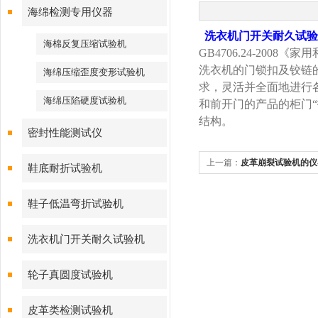
海绵检测专用仪器
洗衣机门开关耐久试验
海棉反复压缩试验机
GB4706.24-2008
《家用
洗衣机的门锁扣及铰链
海绵压缩歪度变形试验机
求，灵活并全面地进行
海绵压陷硬度试验机
和前开门的产品的柜门
结构。
密封性能测试仪
上一篇：
皮革崩裂试验机的仪
鞋底耐折试验机
鞋子低温弯折试验机
洗衣机门开关耐久试验机
轮子真圆度试验机
皮革类检测试验机