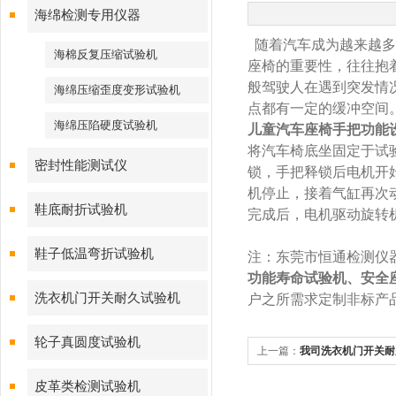
海绵检测专用仪器
随着汽车成为越来越多
海棉反复压缩试验机
座椅的重要性，往往抱
般驾驶人在遇到突发情
海绵压缩歪度变形试验机
点都有一定的缓冲空间
海绵压陷硬度试验机
儿童汽车座椅手把功能
将汽车椅底坐固定于试
密封性能测试仪
锁，手把释锁后电机开
机停止，接着气缸再次
鞋底耐折试验机
完成后，电机驱动旋转
鞋子低温弯折试验机
注：东莞市恒通检测仪
功能寿命试验机、安全
洗衣机门开关耐久试验机
户之所需求定制非标产
轮子真圆度试验机
上一篇：
我司洗衣机门开关耐
皮革类检测试验机