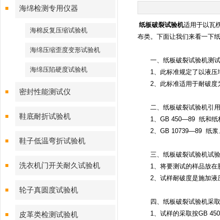
海绵检测专用仪器
纸板破裂试验机
适用于以瓦
海棉反复压缩试验机
布类。下面让我们来看一下
海绵压缩歪度变形试验机
一、纸板破裂试验机测试
海绵压陷硬度试验机
1、此标准规定了以液压增
2、此标准适用于耐破度为35
密封性能测试仪
二、纸板破裂试验机引用
鞋底耐折试验机
1、GB 450—89 纸和
2、GB 10739—89 
鞋子低温弯折试验机
三、纸板破裂试验机试验
洗衣机门开关耐久试验机
1、将要测试的样品放在胶
2、试样耐破度是施加液压的
轮子真圆度试验机
四、纸板破裂试验机采取
1、试样的采取按GB 45
皮革类检测试验机