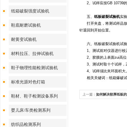
2、试样应按GB 10739
纸箱破裂强度试验机
五、
纸板破裂试验机
实
打开夹盘，将测试样品放在夹
鞋底耐磨试验机
针退回到开始位置。
耐黄变试验机
六、纸板破裂试验机试验
1、测试前对仪器进行校正，
材料拉压、拉伸试验机
2、胶膜的上表面zui高位
3、测试时取十个试样，
鞋子物理性能检测试验机
4、试样须比夹环面积大
相关关键词：纸箱爆破试
标准光源对色灯箱
上一篇：
如何解决较厚纸板的
鞋材、鞋子检测设备系列
婴儿床/车类检测系列
纺织品检测系列