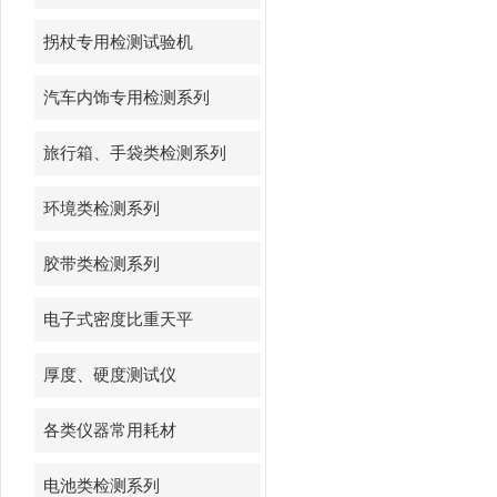
拐杖专用检测试验机
汽车内饰专用检测系列
旅行箱、手袋类检测系列
环境类检测系列
胶带类检测系列
电子式密度比重天平
厚度、硬度测试仪
各类仪器常用耗材
电池类检测系列