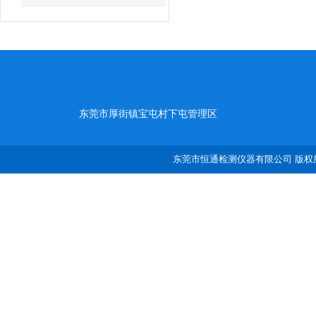
东莞市厚街镇宝屯村下屯管理区
东莞市恒通检测仪器有限公司 版权所