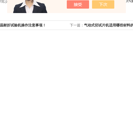
现货供应
DIN滚筒耐磨试验机、NBS橡胶耐磨试验机、AKRON
温耐折试验机操作注意事项！
下一篇：
气动式切试片机适用哪些材料