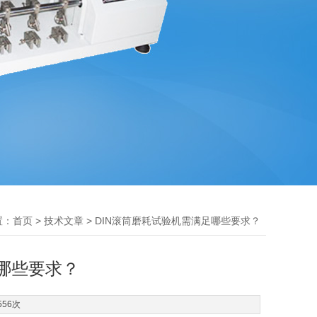
置：
>
> DIN滚筒磨耗试验机需满足哪些要求？
首页
技术文章
足哪些要求？
556次