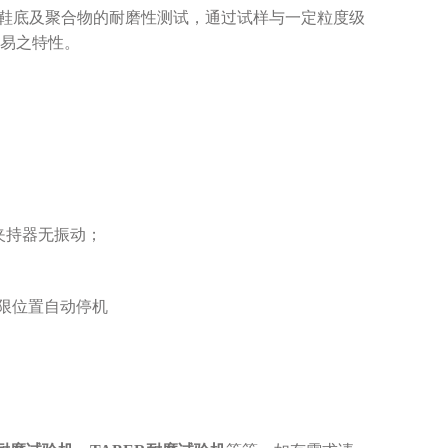
鞋底及聚合物的耐磨性测试，通过试样与一定粒度级
易之特性。
夹持器无振动；
限位置自动停机