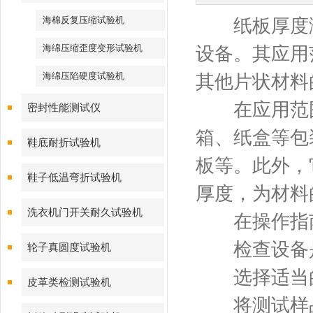
海棉反复压缩试验机
纸板厚度测
海绵压缩歪度变形试验机
设备。其应用
海绵压陷硬度试验机
其他片状材料
在应用范围
密封性能测试仪
箱、纸盒等包
鞋底耐折试验机
板等。此外，
鞋子低温弯折试验机
厚度，为材料
洗衣机门开关耐久试验机
在操作指南
检查设备是
轮子真圆度试验机
选择适当的
皮革类检测试验机
将测试样品