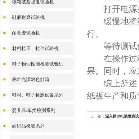
纸箱破裂强度试验机
打开电源并
鞋底耐磨试验机
缓慢地将测
行。
耐黄变试验机
等待测试仪
材料拉压、拉伸试验机
在操作过程
鞋子物理性能检测试验机
果。同时，应
标准光源对色灯箱
综上所述，
纸板生产和质
鞋材、鞋子检测设备系列
婴儿床/车类检测系列
上一篇：
深入探讨电池燃烧试
纺织品检测系列