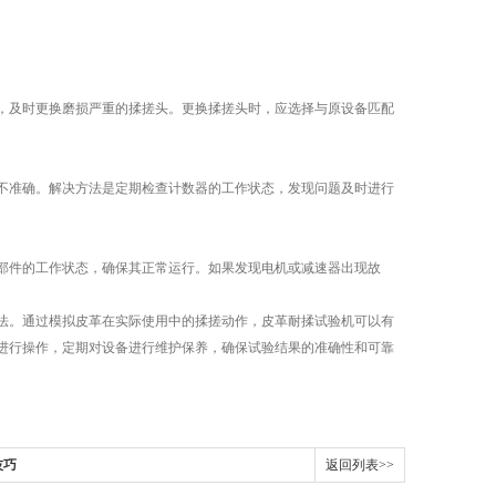
及时更换磨损严重的揉搓头。更换揉搓头时，应选择与原设备匹配
准确。解决方法是定期检查计数器的工作状态，发现问题及时进行
件的工作状态，确保其正常运行。如果发现电机或减速器出现故
。通过模拟皮革在实际使用中的揉搓动作，皮革耐揉试验机可以有
进行操作，定期对设备进行维护保养，确保试验结果的准确性和可靠
技巧
返回列表>>