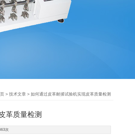
>
> 如何通过皮革耐揉试验机实现皮革质量检测
页
技术文章
皮革质量检测
463次