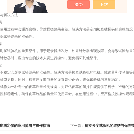
与解决方法
损
用过程中会逐渐磨损，导致揉搓效果变差。解决方法是定期检查揉搓头的磨损情况，
保试验结果的准确性。
障
揉试验机的重要部件，用于记录揉搓次数。如果计数器出现故障，会导致试验结果不
计数器时，应由专业的技术人员进行操作，避免损坏其他部件。
定
稳定会影响试验结果的准确性。解决方法是检查试验机的电机、减速器和传动轴等部
修或更换。同时，检查速度调节器的设置是否正确，确保试验机的速度稳定。
作为一种专业的皮革质量检测设备，为评估皮革的耐揉性能提供了科学、准确的方法
性和稳定性，确保皮革制品的质量和使用寿命。在使用过程中，应严格按照操作规程
度测定仪的应用范围与操作指南
下一篇：
抗拉强度试验机的维护与保养