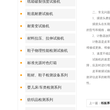
纸箱破裂强度试验机
二、常见问题
鞋底耐磨试验机
1、揉搓头磨
揉搓头在长期使
耐黄变试验机
的型号和规格，确
2、计数器故
材料拉压、拉伸试验机
计数器是皮革耐
维修或更换。维修
鞋子物理性能检测试验机
3、速度不稳
试验机的速度不
标准光源对色灯箱
障，应及时进行维
皮革耐揉试验机
鞋材、鞋子检测设备系列
效评估皮革的耐用
性。
婴儿床/车类检测系列
纺织品检测系列
上一篇：
纸板厚