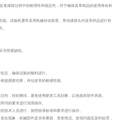
反复揉搓过程中的耐用性和稳定性，对于确保皮革制品的使用寿命和
能。试验机通常采用机械传动装置，带动揉搓头对皮革样品进行有
性。
面应无明显缺陷。
状态，确保试验的顺利进行。
根据观察结果，评估皮革的耐揉性能。
洁剂，轻轻擦拭，避免使用硬质工具刮擦，以免损坏部件表面。
明书的要求进行润滑操作。
的技术人员进行，按照校准标准和要求进行操作。
老化现象，机械部件是否有磨损、变形情况。发现问题应及时处理，