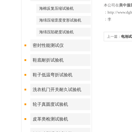
本公司在
美中服
海棉反复压缩试验机
：
http://www.dgh
：李
海绵压缩歪度变形试验机
海绵压陷硬度试验机
上一篇：
电池试
密封性能测试仪
司验收！
鞋底耐折试验机
鞋子低温弯折试验机
洗衣机门开关耐久试验机
轮子真圆度试验机
皮革类检测试验机