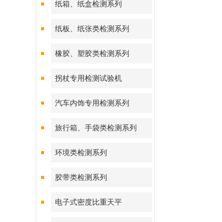
纸箱、纸盒检测系列
纸板、纸张类检测系列
橡胶、塑胶类检测系列
拐杖专用检测试验机
汽车内饰专用检测系列
旅行箱、手袋类检测系列
环境类检测系列
胶带类检测系列
电子式密度比重天平