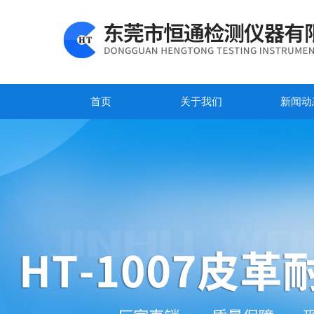
首页
关于我们
新闻动