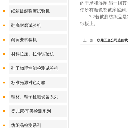
的干摩和湿摩
;
另一组其
使所有颜色都被摩擦到
纸箱破裂强度试验机
3.2
若被测纺织品是
纸板上。
鞋底耐磨试验机
耐黄变试验机
上一篇：
欣鼎五金公司选购我
材料拉压、拉伸试验机
鞋子物理性能检测试验机
标准光源对色灯箱
鞋材、鞋子检测设备系列
婴儿床/车类检测系列
纺织品检测系列