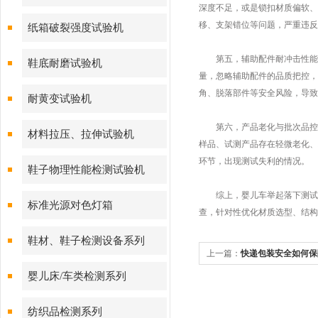
深度不足，或是锁扣材质偏软、
移、支架错位等问题，严重违反
纸箱破裂强度试验机
第五，辅助配件耐冲击性能薄
鞋底耐磨试验机
量，忽略辅助配件的品质把控，
角、脱落部件等安全风险，导致
耐黄变试验机
第六，产品老化与批次品控疏
材料拉压、拉伸试验机
样品、试测产品存在轻微老化、
环节，出现测试失利的情况。
鞋子物理性能检测试验机
综上，婴儿车举起落下测试不
标准光源对色灯箱
查，针对性优化材质选型、结构
鞋材、鞋子检测设备系列
上一篇：
快递包装安全如何保
机就能帮你精准把控质量底线
婴儿床/车类检测系列
纺织品检测系列