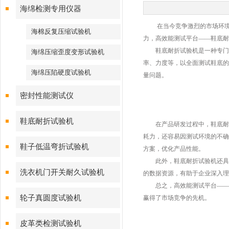
海绵检测专用仪器
在当今竞争激烈的市场环境中
海棉反复压缩试验机
力，高效能测试平台——鞋底耐
鞋底耐折试验机是一种专门用
海绵压缩歪度变形试验机
率、力度等，以全面测试鞋底的
海绵压陷硬度试验机
量问题。
密封性能测试仪
鞋底耐折试验机
在产品研发过程中，鞋底耐折
耗力，还容易因测试环境的不确
鞋子低温弯折试验机
方案，优化产品性能。
此外，鞋底耐折试验机还具备
洗衣机门开关耐久试验机
的数据资源，有助于企业深入理
总之，高效能测试平台——鞋
轮子真圆度试验机
赢得了市场竞争的先机。
皮革类检测试验机