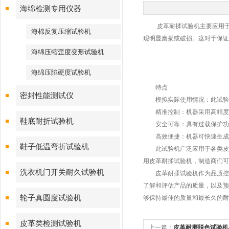
海绵检测专用仪器
皮革耐揉试验机主要应用于检
海棉反复压缩试验机
现明显磨损或破损。这对于保证
海绵压缩歪度变形试验机
海绵压陷硬度试验机
特点
密封性能测试仪
模拟实际使用情况：此试验机能
精准控制：机器采用高精度的
鞋底耐折试验机
安全可靠：具有过载保护功能
高效便捷：机器可快速生成测
鞋子低温弯折试验机
此试验机广泛应用于各类皮革
用皮革耐揉试验机，制造商们可
洗衣机门开关耐久试验机
皮革耐揉试验机作为品质控制
了解和评估产品的质量，以及预
轮子真圆度试验机
够保持最佳的质量和最长久的耐
皮革类检测试验机
上一篇：
皮革耐磨脱色试验机