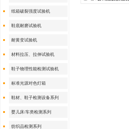
备
纸箱破裂强度试验机
鞋底耐磨试验机
耐黄变试验机
材料拉压、拉伸试验机
鞋子物理性能检测试验机
标准光源对色灯箱
鞋材、鞋子检测设备系列
婴儿床/车类检测系列
纺织品检测系列