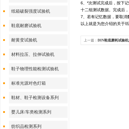
6、*次测试完成后，按下
十二组测试数据。完成后，
纸箱破裂强度试验机
7、若有记忆数据，要取消
以上就是为您介绍的关于
纸
鞋底耐磨试验机
耐黄变试验机
上一篇：
DIN鞋底磨耗试验
材料拉压、拉伸试验机
鞋子物理性能检测试验机
标准光源对色灯箱
鞋材、鞋子检测设备系列
婴儿床/车类检测系列
纺织品检测系列