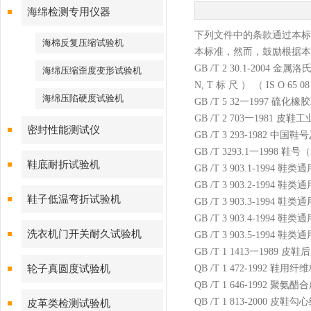
海绵检测专用仪器
下列文件中的条款通过本标
海棉反复压缩试验机
本标准，然而，鼓励根据本
GB /T 2 30.1-2004 金属
海绵压缩歪度变形试验机
N, T 标 尺 ） （ IS O 65 08 
海绵压陷硬度试验机
GB /T 5 32一1997 硫
GB /T 2 703一1981 皮鞋
密封性能测试仪
GB /T 3 293-1982 中
GB /T 3293.1一1998 鞋号（i
鞋底耐折试验机
GB /T 3 903.1-199
GB /T 3 903.2-199
鞋子低温弯折试验机
GB /T 3 903.3-199
GB /T 3 903.4-199
洗衣机门开关耐久试验机
GB /T 3 903.5-199
GB /T 1 1413一1989
轮子真圆度试验机
QB /T 1 472-1992 鞋
QB /T 1 646-1992 聚氨醋
QB /T 1 813-2000 皮鞋
皮革类检测试验机