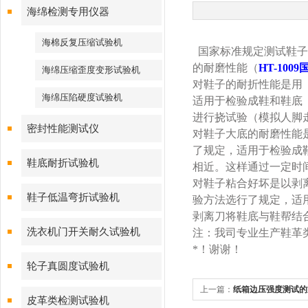
海绵检测专用仪器
海棉反复压缩试验机
国家标准规定测试鞋子
的耐磨性能（
HT-10
海绵压缩歪度变形试验机
对鞋子的耐折性能是用
海绵压陷硬度试验机
适用于检验成鞋和鞋底
进行挠试验（模拟人脚
密封性能测试仪
对鞋子大底的耐磨性能
了规定，适用于检验成
鞋底耐折试验机
相近。这样通过一定时
对鞋子粘合好坏是以剥
鞋子低温弯折试验机
验方法选行了规定，适
剥离刀将鞋底与鞋帮结
洗衣机门开关耐久试验机
注：我司专业生产鞋革
*！谢谢！
轮子真圆度试验机
上一篇：
纸箱边压强度测试的
皮革类检测试验机