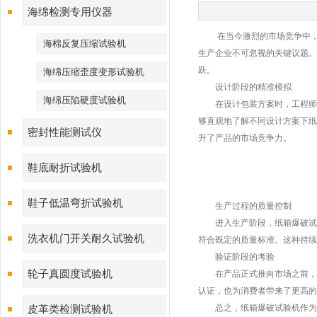
海绵检测专用仪器
在当今激烈的市场竞争中，产
海棉反复压缩试验机
生产企业不可忽视的关键议题。
跃。
海绵压缩歪度变形试验机
设计阶段的精准模拟
海绵压陷硬度试验机
在设计包装方案时，工程师们
够直观地了解不同设计方案下纸
密封性能测试仪
升了产品的市场竞争力。
鞋底耐折试验机
鞋子低温弯折试验机
生产过程的质量控制
进入生产阶段，纸箱爆破试验
洗衣机门开关耐久试验机
符合既定的质量标准。这种持续
验证阶段的考验
轮子真圆度试验机
在产品正式推向市场之前，纸
认证，也为消费者带来了更高的
总之，纸箱爆破试验机作为包
皮革类检测试验机