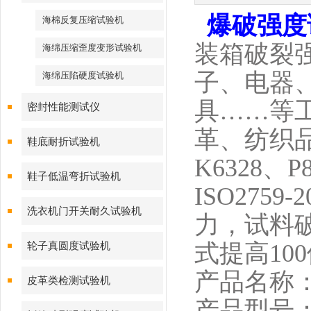
爆破强度
海棉反复压缩试验机
装箱破裂
海绵压缩歪度变形试验机
子、电器
海绵压陷硬度试验机
具……等
密封性能测试仪
革、纺织品的
鞋底耐折试验机
K6328、P8
鞋子低温弯折试验机
ISO275
洗衣机门开关耐久试验机
力，试料
式提高10
轮子真圆度试验机
产品名称
皮革类检测试验机
产品型号：H