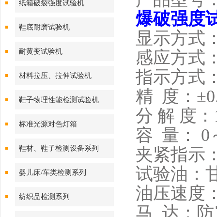
纸箱破裂强度试验机
爆破强度
鞋底耐磨试验机
显示方式：
耐黄变试验机
感应方式
指示方式
材料拉压、拉伸试验机
精 度：±0.
鞋子物理性能检测试验机
分 解 度：1
标准光源对色灯箱
容 量： 0～1
鞋材、鞋子检测设备系列
夹紧指示
试验油：甘
婴儿床/车类检测系列
油压速度：170
纺织品检测系列
马 达：防震