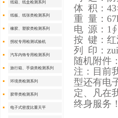
纸箱、纸盒检测系列
体 积：43×
纸板、纸张类检测系列
重 量：67
电 源：1∮
橡胶、塑胶类检测系列
按 键：红
拐杖专用检测试验机
列 印：z
汽车内饰专用检测系列
随机附件
旅行箱、手袋类检测系列
注：目前
型还有电
环境类检测系列
定、凡在
胶带类检测系列
终身服务
电子式密度比重天平