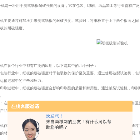
是一种用于测试纸板耐破强度的设备，它在包装、印刷、纸品加工等行业都有广泛
主要通过施加压力来测试纸板的耐破强度。试验时，将纸板置于上下两个板面之间，
板的耐破强度。
在多个行业中都有广泛的应用，以下是其中的几个例子：
装行业中，纸板的耐破强度对于包装物的保护至关重要。通过使用破裂试验机，包装
运输过程中的冲击和压力。
刷过程中，纸板的耐破强度会影响印刷品的质量和耐用性。通过破裂试验机，印刷厂
。
在制作纸制品如纸箱、纸袋等时，纸板的耐破强度对于产品的质量和耐用性具有重要
产品符合客户的要求。
欢迎您！
来自局域网的朋友！有什么可以帮
作为一种重要的测试设备，在包装、印刷、纸品加工等行业都有广泛的应用。通过了
助您的吗？
的材料和设计，并确保所生产的产品符合客户的要求。因此，对于从事包装、印刷、