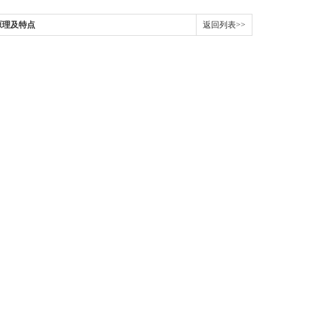
原理及特点
返回列表>>