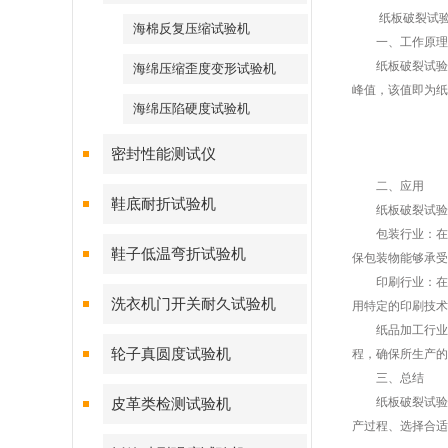
纸板破裂试验机
海棉反复压缩试验机
一、工作原理
纸板破裂试验机
海绵压缩歪度变形试验机
峰值，该值即为纸
海绵压陷硬度试验机
密封性能测试仪
二、应用
鞋底耐折试验机
纸板破裂试验机
包装行业：在包
鞋子低温弯折试验机
保包装物能够承受
印刷行业：在印
洗衣机门开关耐久试验机
用特定的印刷技术
纸品加工行业：
轮子真圆度试验机
程，确保所生产的
三、总结
纸板破裂试验机
皮革类检测试验机
产过程、选择合适