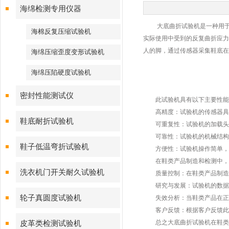
海绵检测专用仪器
大底曲折试验机是一种用于测
海棉反复压缩试验机
实际使用中受到的反复曲折应力
人的脚，通过传感器采集鞋底在
海绵压缩歪度变形试验机
海绵压陷硬度试验机
密封性能测试仪
此试验机具有以下主要性能
高精度：试验机的传感器具有
鞋底耐折试验机
可重复性：试验机的加载头和
可靠性：试验机的机械结构和
鞋子低温弯折试验机
方便性：试验机操作简单，只
在鞋类产品制造和检测中，大
洗衣机门开关耐久试验机
质量控制：在鞋类产品制造过
研究与发展：试验机的数据采
轮子真圆度试验机
失效分析：当鞋类产品在正常
客户反馈：根据客户反馈此试
总之大底曲折试验机在鞋类产
皮革类检测试验机