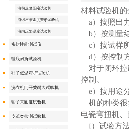
海棉反复压缩试验机
材料试验机的
海绵压缩歪度变形试验机
a）按照出力
海绵压陷硬度试验机
b）按测量结
c）按试样所
密封性能测试仪
d）按控制方
鞋底耐折试验机
对于闭环控制
鞋子低温弯折试验机
控制。
洗衣机门开关耐久试验机
e）按用途分
机的种类很多
轮子真圆度试验机
电瓷弯扭机、
皮革类检测试验机
f）试验方法