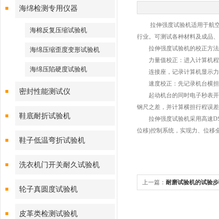
海绵检测专用仪器
拉伸强度试验机适用于航空、
海棉反复压缩试验机
行业。可测试各种材料及成品、
拉伸强度试验机的校正方法
海绵压缩歪度变形试验机
力量值校正：进入计算机程序
海绵压陷硬度试验机
连接座，记录计算机显示力量
速度校正：先记录机台横担之
密封性能测试仪
起动机台的同时电子秒表开始计
钢尺之差，并计算横担行程误差值
鞋底耐折试验机
拉伸强度试验机采用高速DSP
位移)控制系统，实现力、位移
鞋子低温弯折试验机
洗衣机门开关耐久试验机
上一篇：
耐磨试验机的试验步
轮子真圆度试验机
皮革类检测试验机