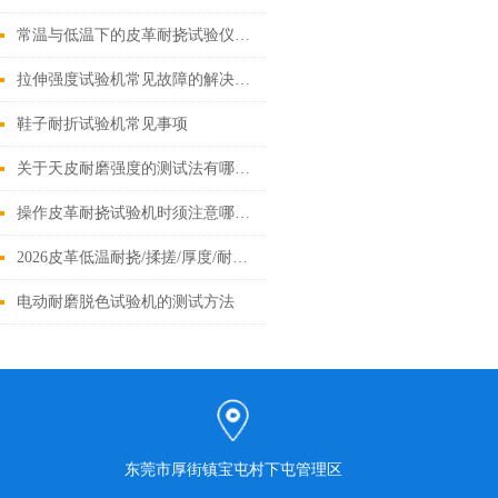
常温与低温下的皮革耐挠试验仪器装置
拉伸强度试验机常见故障的解决故障
鞋子耐折试验机常见事项
关于天皮耐磨强度的测试法有哪些？
操作皮革耐挠试验机时须注意哪些事项？
2026皮革低温耐挠/揉搓/厚度/耐磨试验机承建攻略：检测仪器选型+靠谱厂家推荐
电动耐磨脱色试验机的测试方法
东莞市厚街镇宝屯村下屯管理区