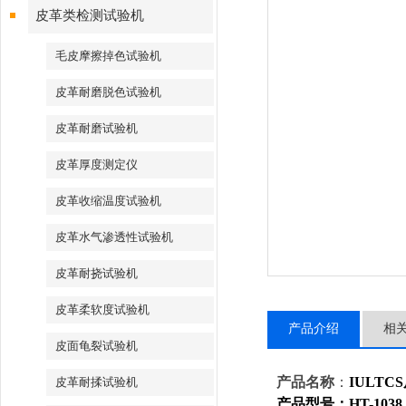
皮革类检测试验机
毛皮摩擦掉色试验机
皮革耐磨脱色试验机
皮革耐磨试验机
皮革厚度测定仪
皮革收缩温度试验机
皮革水气渗透性试验机
皮革耐挠试验机
皮革柔软度试验机
产品介绍
相
皮面龟裂试验机
产品名称
：
IULT
皮革耐揉试验机
产品型号：HT-1038