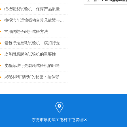
上一篇：
HT-N60盐雾试验
纸板破裂试验机：保障产品质量的关键仪器
模拟汽车运输振动台常见故障与解决方案
常用的鞋子耐折试验方法
箱包行走磨耗试验机：模拟行走磨损，确保箱包经久耐用
皮革耐磨脱色试验机的重要性
皮箱颠坡行走磨耗试验机的用途
揭秘材料“韧劲”的秘密：拉伸强度试验机探秘
东莞市厚街镇宝屯村下屯管理区