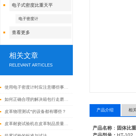
电子式密度比重天平
电子密度计
查看更多
相关文章
RELEVANT ARTICLES
使用电子密度计时应注意哪些事项？
如何正确合理的解决箱包行走磨耗试验机的故障
产品介绍
相
皮革物理测试*的设备都有哪些？
皮革耐挠试验机在皮革制品质量保障中的作用
产品名称
：
固体比
产品型号：
HT-102
盐雾试验的标准与试法