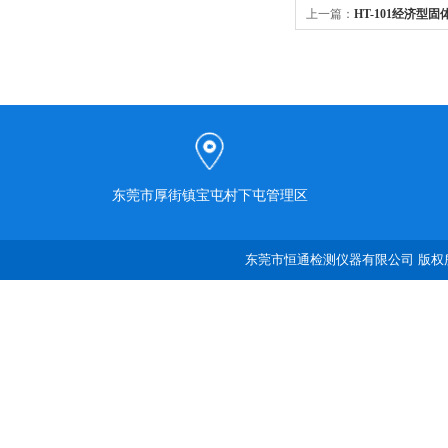
上一篇：
HT-101经济型
东莞市厚街镇宝屯村下屯管理区
东莞市恒通检测仪器有限公司 版权所