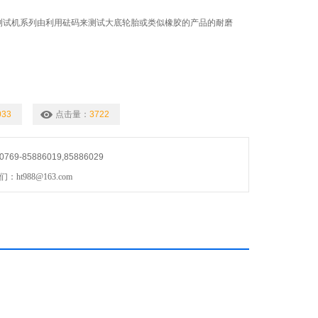
耗测试机系列由利用砝码来测试大底轮胎或类似橡胶的产品的耐磨
033
点击量：
3722
9-85886019,85886029
ht988@163.com