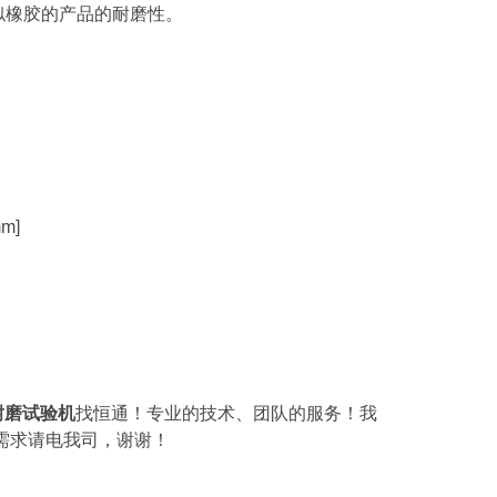
似橡胶的产品的耐磨性。
m]
鞋耐磨试验机
找恒通！专业的技术、团队的服务！我
需求请电我司，谢谢！