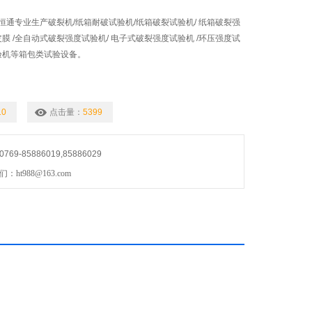
恒通专业生产破裂机/纸箱耐破试验机/纸箱破裂试验机/ 纸箱破裂强
皮膜 /全自动式破裂强度试验机/ 电子式破裂强度试验机 /环压强度试
试验机等箱包类试验设备。
10
点击量：
5399
9-85886019,85886029
ht988@163.com