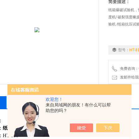
简要描述：
纸箱爆破试验机，
度机/ 破裂强度橡
验机 /纸箱抗压
型号：
HT-8
免费咨询：076
发邮件给我们：
欢迎您！
相关产品
留言询价
来自局域网的朋友！有什么可以帮
助您的吗？
：
：
纸箱爆破试验机
HT-810