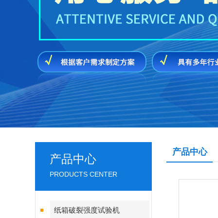
产品中心
产品中心
PRODUCTS CENTER
纸箱破裂强度试验机