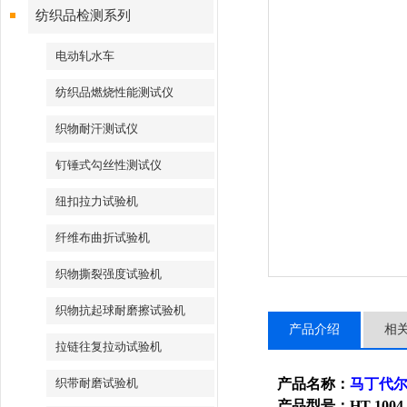
纺织品检测系列
电动轧水车
纺织品燃烧性能测试仪
织物耐汗测试仪
钉锤式勾丝性测试仪
纽扣拉力试验机
纤维布曲折试验机
织物撕裂强度试验机
织物抗起球耐磨擦试验机
产品介绍
相
拉链往复拉动试验机
织带耐磨试验机
产品名称：
马丁代
产品型号：
HT-1004