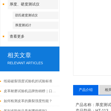
厚度、硬度测试仪
邵氏硬度测试仪
厚度测试计
查看更多
相关文章
RELEVANT ARTICLES
纸箱破裂强度试验机的试验标准
产品介绍
相
皮革耐磨试验机品牌热销榜｜口碑好、技术强厂家测评
如何检测皮革的撕裂强度性能？
产品名称：厚度测
产品型号：HT-113
签别皮鞋的品质有哪些规则?