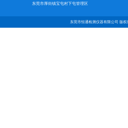
东莞市厚街镇宝屯村下屯管理区
东莞市恒通检测仪器有限公司 版权所