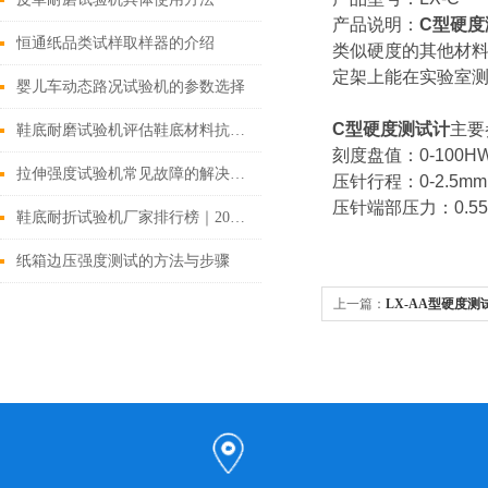
产品说明：
C型硬度
恒通纸品类试样取样器的介绍
类似硬度的其他材料
定架上能在实验室测定
婴儿车动态路况试验机的参数选择
C型硬度测试计
主要
鞋底耐磨试验机评估鞋底材料抗磨损性能
刻度盘值：0-100H
拉伸强度试验机常见故障的解决故障
压针行程：0-2.5mm
压针端部压力：0.55
鞋底耐折试验机厂家排行榜｜2026高性价比供应商精选
纸箱边压强度测试的方法与步骤
上一篇：
LX-AA型硬度测