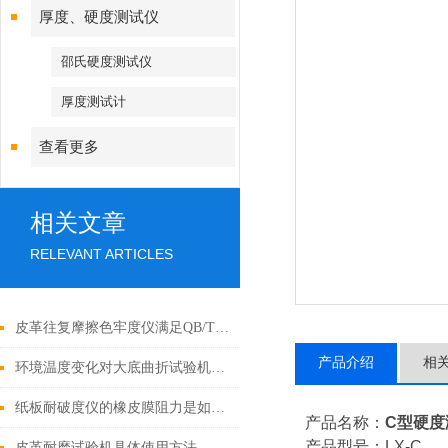
厚度、硬度测试仪
邵氏硬度测试仪
厚度测试计
查看更多
相关文章
RELEVANT ARTICLES
皮革往复摩擦色牢度仪满足QB/T2537测试法规
产品介绍
相
环境温度变化对大底曲折试验机性能的影响
纸板耐破度仪的橡皮膜阻力是如何校正的?
产品名称：
C型硬度
产品型号：LX-C
皮革耐磨试验机具体使用方法