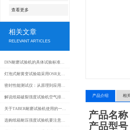
查看更多
相关文章
RELEVANT ARTICLES
DIN耐磨试验机的具体试验标准不能够小视
灯泡式耐黄变试验箱采用OSR太阳灯制造!
密封性能测试仪：从原理到应用的全面解析
产品介绍
相
解说纸箱破裂强度试验机空气排除法
关于TABER耐磨试验机使用的一些事项
产品名称
选购纸箱耐压强度试验机要注意哪几点性价比？
产品型号