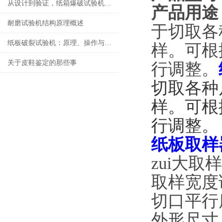
从设计到验证，纸箱爆破试验机助力包装品质飞跃
产品用途
耐磨试验机结构原理概述
于切取各
纸板破裂试验机：原理、操作与维护详解
样。可根
关于皮鞋鉴定的那些事
行调整。
切取各种
样。可根
行调整。
纸板取样
zui大取
取样宽度误
切口平行度
外形尺寸：