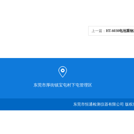
上一篇：
HT-6030电池
东莞市厚街镇宝屯村下屯管理区
东莞市恒通检测仪器有限公司 版权所