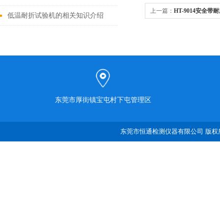
上一篇：
HT-9014安全带
低温耐折试验机的相关知识介绍
东莞市厚街镇宝屯村下屯管理区
东莞市恒通检测仪器有限公司 版权所