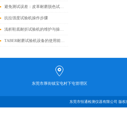
避免测试误差：皮革耐磨脱色试验机操作规范与日常维护技巧
抗拉强度试验机操作步骤
浅析鞋底耐折试验机的维护与操作的规程
TABER耐磨试验机设备的使用前须知事项
东莞市厚街镇宝屯村下屯管理区
东莞市恒通检测仪器有限公司 版权所