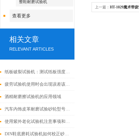
整鞋耐磨试验机
上一篇：
HT-1029魔术带
查看更多
相关文章
RELEVANT ARTICLES
纸板破裂试验机：测试纸板强度的重要工具
疲劳试验机使用时会出现误差该怎么解决？
酒精耐磨擦试验机的应用领域
汽车内饰皮革耐磨试验砂轮型号与负荷如何匹配？
使用紫外老化试验机注意事项和保养维护
DIN鞋底磨耗试验机如何校正砂纸来做测试？