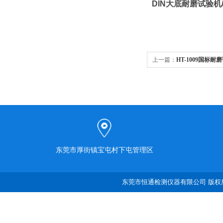
DIN大底耐磨试验机
上一篇：
HT-1009国标耐
东莞市厚街镇宝屯村下屯管理区
东莞市恒通检测仪器有限公司 版权所